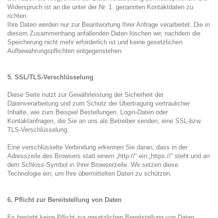
Widerspruch ist an die unter der Nr. 1. genannten Kontaktdaten zu
richten.
Ihre Daten werden nur zur Beantwortung Ihrer Anfrage verarbeitet. Die in
diesem Zusammenhang anfallenden Daten löschen wir, nachdem die
Speicherung nicht mehr erforderlich ist und keine gesetzlichen
Aufbewahrungspflichten entgegenstehen.
5. SSL/TLS-Verschlüsselung
Diese Seite nutzt zur Gewährleistung der Sicherheit der
Datenverarbeitung und zum Schutz der Übertragung vertraulicher
Inhalte, wie zum Beispiel Bestellungen, Login-Daten oder
Kontaktanfragen, die Sie an uns als Betreiber senden, eine SSL-bzw.
TLS-Verschlüsselung.
Eine verschlüsselte Verbindung erkennen Sie daran, dass in der
Adresszeile des Browsers statt einem „http://“ ein „https://“ steht und an
dem Schloss-Symbol in Ihrer Browserzeile. Wir setzen diese
Technologie ein, um Ihre übermittelten Daten zu schützen.
6. Pflicht zur Bereitstellung von Daten
Es besteht keine Pflicht zur gesetzlichen Bereitstellung von Daten.