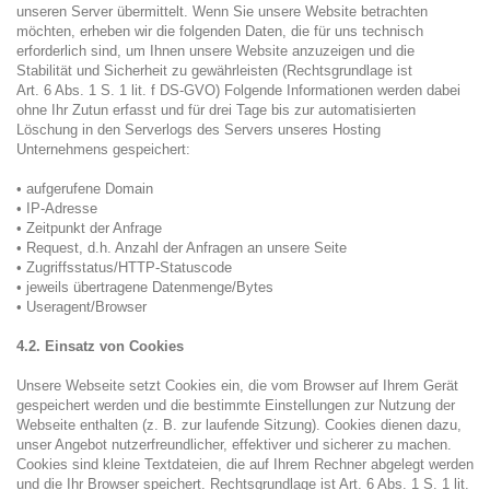
unseren Server übermittelt. Wenn Sie unsere Website betrachten
möchten, erheben wir die folgenden Daten, die für uns technisch
erforderlich sind, um Ihnen unsere Website anzuzeigen und die
Stabilität und Sicherheit zu gewährleisten (Rechtsgrundlage ist
Art. 6 Abs. 1 S. 1 lit. f DS-GVO) Folgende Informationen werden dabei
ohne Ihr Zutun erfasst und für drei Tage bis zur automatisierten
Löschung in den Serverlogs des Servers unseres Hosting
Unternehmens gespeichert:
• aufgerufene Domain
• IP-Adresse
• Zeitpunkt der Anfrage
• Request, d.h. Anzahl der Anfragen an unsere Seite
• Zugriffsstatus/HTTP-Statuscode
• jeweils übertragene Datenmenge/Bytes
• Useragent/Browser
4.2. Einsatz von Cookies
Unsere Webseite setzt Cookies ein, die vom Browser auf Ihrem Gerät
gespeichert werden und die bestimmte Einstellungen zur Nutzung der
Webseite enthalten (z. B. zur laufende Sitzung). Cookies dienen dazu,
unser Angebot nutzerfreundlicher, effektiver und sicherer zu machen.
Cookies sind kleine Textdateien, die auf Ihrem Rechner abgelegt werden
und die Ihr Browser speichert. Rechtsgrundlage ist Art. 6 Abs. 1 S. 1 lit.