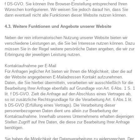
f DS-GVO. Sie können Ihre Browser-Einstellung entsprechend Ihren
Wünschen konfigurieren. Wir weisen Sie jedoch darauf hin, dass Sie
dann eventuell nicht alle Funktionen dieser Website nutzen können.
4.3. Weitere Funktionen und Angebote unserer Website
Neben der rein informatorischen Nutzung unserer Website bieten wir
verschiedene Leistungen an, die Sie bei Interesse nutzen können. Dazu
müssen Sie in der Regel weitere persönliche Daten angeben, die wir zur
Erbringung der jeweiligen Leistung nutzen.
Kontaktaufnahme per E-Mail
Für Anfragen jeglicher Art bieten wir Ihnen die Möglichkeit, über die auf
der Website angegebenen E-Mailadressen Kontakt aufzunehmen.
Daten, die Sie hierbei übermitteln, verarbeiten wir ausschließlich für die
Bearbeitung Ihrer Anfrage ebenfalls auf Grundlage von Art. 6 Abs. 1 S. 1
lit. f DS-GVO. Zielt die Anfrage auf den Abschluss eines Vertrages ab,
so ist zusätzliche Rechtsgrundlage für die Verarbeitung Art. 6 Abs.1 lit.
b DS-GVO (Erfüllung eines Vertrags). Die Verarbeitung dieser
personenbezogenen Daten dient uns allein zur Bearbeitung der
Kontaktaufnahme. Innerhalb unseres Unternehmens erhalten diejenigen
Stellen Zugriff auf Ihre Daten, die diese zur Bearbeitung Ihrer Anfrage
benötigen.
Sie haben die Möglichkeit der Datenverarbeitung zu widersprechen. Der