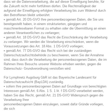
dass wir die Datenverarbeitung, die auf dieser Einwilligung beruhte, für
die Zukunft nicht mehr fortführen dürfen. Die Rechtmäßigkeit der
aufgrund der Einwilligung erfolgten Verarbeitung bis zum Widerruf durch
den Betroffenen bleibt unberührt.
• gemäß Art. 20 DS-GVO Ihre personenbezogenen Daten, die Sie uns
bereitgestellt haben, in einem strukturierten, gängigen und
maschinenlesebaren Format zu erhalten oder die Übermittlung an einen
anderen Verantwortlichen zu verlangen;
• gemäß Art. 18 DS-GVO das Recht die Einschränkung der Verarbeitung
zu verlangen. Wir werden die Verarbeitung einschränken, wenn die
Voraussetzungen des Art. 18 Abs. 1 DS-GVO vorliegen;
• gemäß Art. 77 DS-GVO das Recht sich bei der zuständigen
Datenschutzaufsichtsbehörde zu beschweren, wenn Sie der Annahme
sind, dass durch die Verarbeitung der personenbezogenen Daten, die im
Rahmen Ihres Besuchs unserer Website erhoben werden, gegen die
Datenschutz- Grundverordnung verstoßen wird.
Für Lymphnetz Augsburg GbR ist das Bayerische Landesamt für
Datenschutzaufsicht (BayLDA) zuständig.
• sofern Ihre personenbezogenen Daten auf Grundlage von berechtigten
Interessen gemäß Art. 6 Abs. 1 S. 1 lit. f DS-GVO verarbeitet werden,
haben Sie das Recht, gemäß Art. 21 DS-GVO Widerspruch gegen die
Verarbeitung Ihrer
personenbezogenen Daten einzulegen, soweit dafür Gründe vorliegen,
die sich